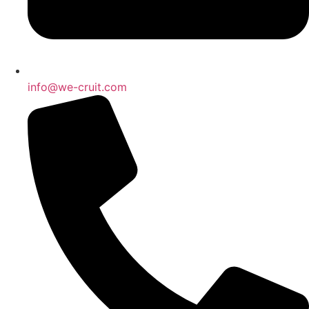
info@we-cruit.com