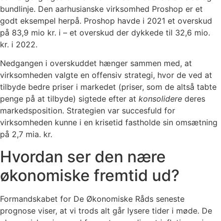
bundlinje. Den aarhusianske virksomhed Proshop er et
godt eksempel herpå. Proshop havde i 2021 et overskud
på 83,9 mio kr. i – et overskud der dykkede til 32,6 mio.
kr. i 2022.
Nedgangen i overskuddet hænger sammen med, at
virksomheden valgte en offensiv strategi, hvor de ved at
tilbyde bedre priser i markedet (priser, som de altså tabte
penge på at tilbyde) sigtede efter at
konsolidere
deres
markedsposition. Strategien var succesfuld for
virksomheden kunne i en krisetid fastholde sin omsætning
på 2,7 mia. kr.
Hvordan ser den nære
økonomiske fremtid ud?
Formandskabet for De Økonomiske Råds seneste
prognose viser, at vi trods alt går lysere tider i møde. De