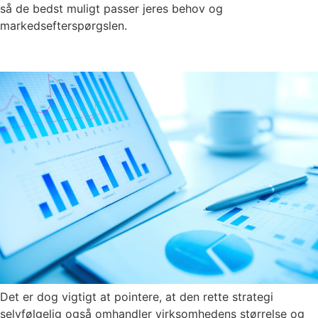
så de bedst muligt passer jeres behov og
markedsefterspørgslen.
Det er dog vigtigt at pointere, at den rette strategi
selvfølgelig også omhandler virksomhedens størrelse og