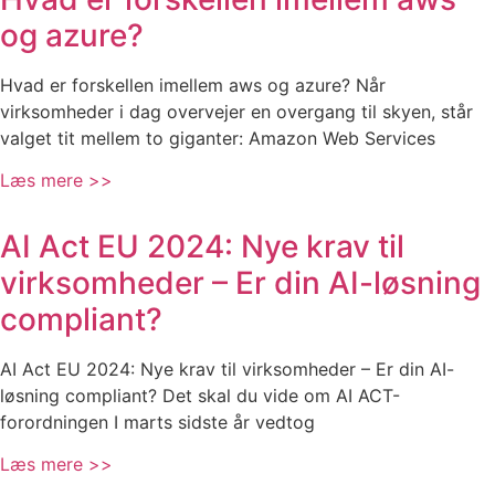
og azure?
Hvad er forskellen imellem aws og azure? Når
virksomheder i dag overvejer en overgang til skyen, står
valget tit mellem to giganter: Amazon Web Services
Læs mere >>
AI Act EU 2024: Nye krav til
virksomheder – Er din AI-løsning
compliant?
AI Act EU 2024: Nye krav til virksomheder – Er din AI-
løsning compliant? Det skal du vide om AI ACT-
forordningen I marts sidste år vedtog
Læs mere >>