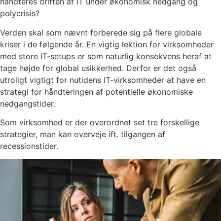
håndteres driften af IT under økonomisk nedgang og
polycrisis?
Verden skal som nævnt forberede sig på flere globale
kriser i de følgende år. En vigtig lektion for virksomheder
med store IT-setups er som naturlig konsekvens heraf at
tage højde for global usikkerhed. Derfor er det også
utroligt vigtigt for nutidens IT-virksomheder at have en
strategi for håndteringen af potentielle økonomiske
nedgangstider.
Som virksomhed er der overordnet set tre forskellige
strategier, man kan overveje ift. tilgangen af
recessionstider.