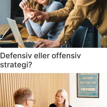
Defensiv eller offensiv
strategi?