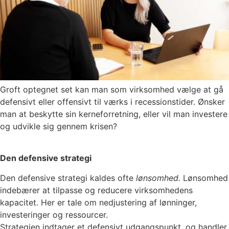
Groft optegnet set kan man som virksomhed vælge at gå
defensivt eller offensivt til værks i recessionstider. Ønsker
man at beskytte sin kerneforretning, eller vil man investere
og udvikle sig gennem krisen?
Den defensive strategi
Den defensive strategi kaldes ofte
lønsomhed.
Lønsomhed
indebærer at tilpasse og reducere virksomhedens
kapacitet. Her er tale om nedjustering af lønninger,
investeringer og ressourcer.
Strategien indtager et defensivt udgangspunkt, og handler