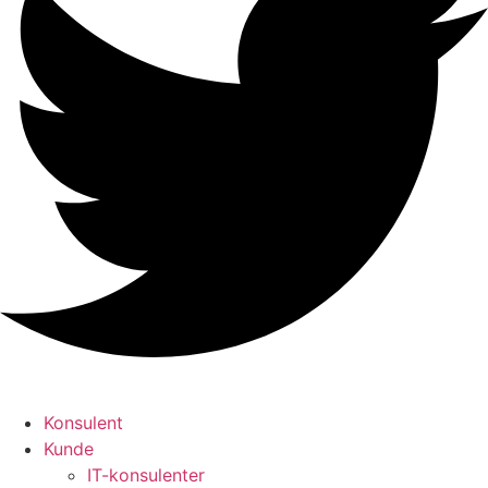
Konsulent
Kunde
IT-konsulenter