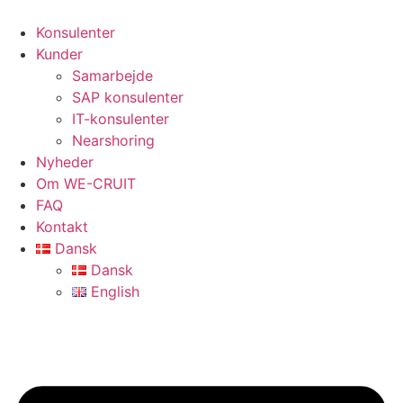
Videre
til
Konsulenter
indhold
Kunder
Samarbejde
SAP konsulenter
IT-konsulenter
Nearshoring
Nyheder
Om WE-CRUIT
FAQ
Kontakt
Dansk
Dansk
English