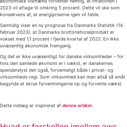
økonomiske vismænd forventer nemlig, at inflationen i
2023 vil aftage til omkring 5 procent. Dette vil ske som
konsekvens af, at energipriserne igen vil falde.
Samtidig viser en ny prognose fra Danmarks Statistik (14.
februar 2023), at Danmarks bruttonationalprodukt er
vokset med 1,1 procent i fjerde kvartal af 2022. En ikke
uvæsentlig økonomisk fremgang.
Og det er ikke uvæsentligt for danske virksomheder – for
hvis den samlede økonomi er i vækst, er danskernes
spenderelyst det også, forventeligt både i privat- og
virksomheds-regi. Som virksomhed kan man altså så småt
begynde at skrue forventningerne op og forvente vækst.
Dette indlæg er inspireret af
denne artikel.
Hvad er forskellen imellem aws