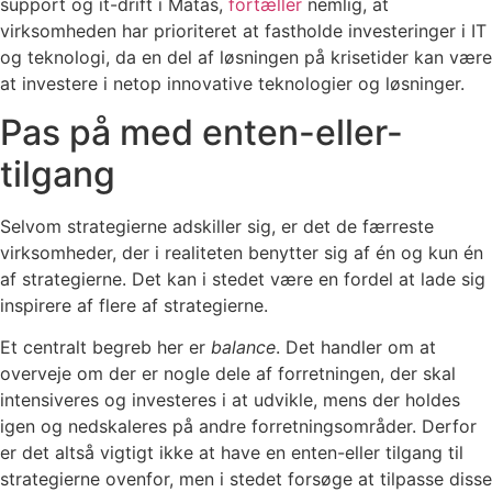
support og it-drift i Matas,
fortæller
nemlig, at
virksomheden har prioriteret at fastholde investeringer i IT
og teknologi, da en del af løsningen på krisetider kan være
at investere i netop innovative teknologier og løsninger.
Pas på med enten-eller-
tilgang
Selvom strategierne adskiller sig, er det de færreste
virksomheder, der i realiteten benytter sig af én og kun én
af strategierne. Det kan i stedet være en fordel at lade sig
inspirere af flere af strategierne.
Et centralt begreb her er
balance
. Det handler om at
overveje om der er nogle dele af forretningen, der skal
intensiveres og investeres i at udvikle, mens der holdes
igen og nedskaleres på andre forretningsområder. Derfor
er det altså vigtigt ikke at have en enten-eller tilgang til
strategierne ovenfor, men i stedet forsøge at tilpasse disse