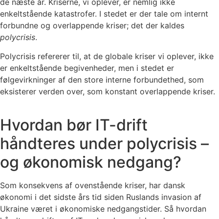
de næste år. Kriserne, vi oplever, er nemlig ikke
enkeltstående katastrofer. I stedet er der tale om internt
forbundne og overlappende kriser; det der kaldes
polycrisis
.
Polycrisis refererer til, at de globale kriser vi oplever, ikke
er enkeltstående begivenheder, men i stedet er
følgevirkninger af den store interne forbundethed, som
eksisterer verden over, som konstant overlappende kriser.
Hvordan bør IT-drift
håndteres under polycrisis –
og økonomisk nedgang?
Som konsekvens af ovenstående kriser, har dansk
økonomi i det sidste års tid siden Ruslands invasion af
Ukraine været i økonomiske nedgangstider. Så hvordan