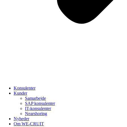
Konsulenter
Kunder
Samarbejde
SAP konsulenter
IT-konsulenter
Nearshoring
Nyheder
Om WE-CRUIT