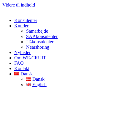
Videre til indhold
Konsulenter
Kunder
Samarbejde
SAP konsulenter
IT-konsulenter
Nearshoring
Nyheder
Om WE-CRUIT
FAQ
Kontakt
Dansk
Dansk
English