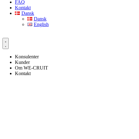
FAQ
Kontakt
Dansk
Dansk
English
Konsulenter
Kunder
Om WE-CRUIT
Kontakt