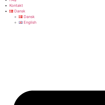
Kontakt
Dansk
Dansk
English