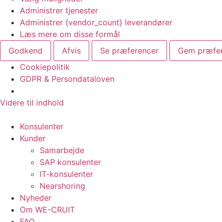
Administrer tjenester
Administrer {vendor_count} leverandører
Læs mere om disse formål
Godkend
Afvis
Se præferencer
Gem præfe
Cookiepolitik
GDPR & Persondataloven
Videre til indhold
Konsulenter
Kunder
Samarbejde
SAP konsulenter
IT-konsulenter
Nearshoring
Nyheder
Om WE-CRUIT
FAQ