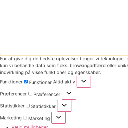
For at give dig de bedste oplevelser bruger vi teknologier 
kan vi behandle data som f.eks. browsingadfærd eller unikk
indvirkning på visse funktioner og egenskaber.
Funktioner
Altid aktiv
Funktioner
Præferencer
Præferencer
Statistikker
Statistikker
Marketing
Marketing
Vælg muligheder