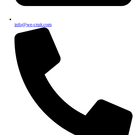
info@we-cruit.com