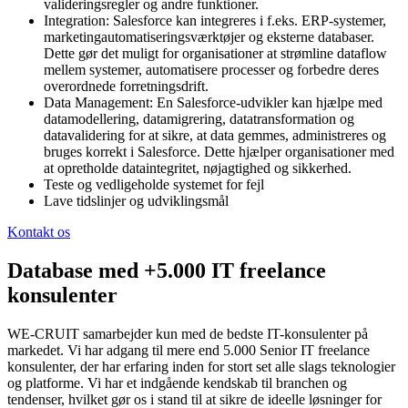
valideringsregler og andre funktioner.
Integration: Salesforce kan integreres i f.eks. ERP-systemer,
marketingautomatiseringsværktøjer og eksterne databaser.
Dette gør det muligt for organisationer at strømline dataflow
mellem systemer, automatisere processer og forbedre deres
overordnede forretningsdrift.
Data Management: En Salesforce-udvikler kan hjælpe med
datamodellering, datamigrering, datatransformation og
datavalidering for at sikre, at data gemmes, administreres og
bruges korrekt i Salesforce. Dette hjælper organisationer med
at opretholde dataintegritet, nøjagtighed og sikkerhed.
Teste og vedligeholde systemet for fejl
Lave tidslinjer og udviklingsmål
Kontakt os
Database med +5.000 IT freelance
konsulenter
WE-CRUIT samarbejder kun med de bedste IT-konsulenter på
markedet. Vi har adgang til mere end 5.000 Senior IT freelance
konsulenter, der har erfaring inden for stort set alle slags teknologier
og platforme. Vi har et indgående kendskab til branchen og
tendenser, hvilket gør os i stand til at sikre de ideelle løsninger for