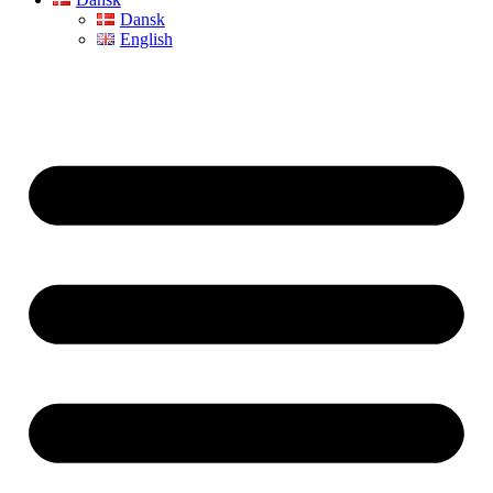
Dansk
English