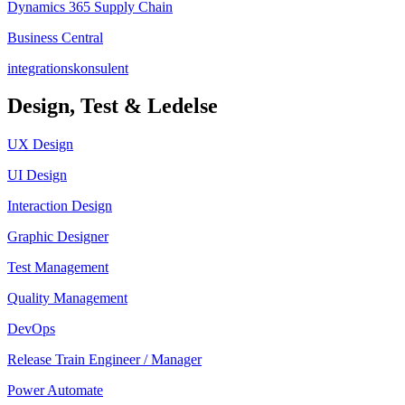
Dynamics 365 Supply Chain
Business Central
integrationskonsulent
Design, Test & Ledelse
UX Design
UI Design
Interaction Design
Graphic Designer
Test Management
Quality Management
DevOps
Release Train Engineer / Manager
Power Automate