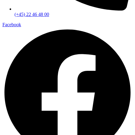
(+45) 22 46 48 00
Facebook