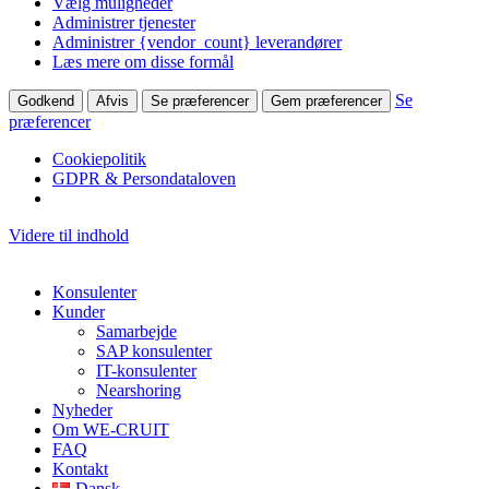
Vælg muligheder
Administrer tjenester
Administrer {vendor_count} leverandører
Læs mere om disse formål
Se
Godkend
Afvis
Se præferencer
Gem præferencer
præferencer
Cookiepolitik
GDPR & Persondataloven
Videre til indhold
Konsulenter
Kunder
Samarbejde
SAP konsulenter
IT-konsulenter
Nearshoring
Nyheder
Om WE-CRUIT
FAQ
Kontakt
Dansk