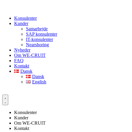
Konsulenter
Kunder
Samarbejde
SAP konsulenter
IT-konsulenter
Nearshoring
Nyheder
Om WE-CRUIT
FAQ
Kontakt
Dansk
Dansk
English
Konsulenter
Kunder
Om WE-CRUIT
Kontakt