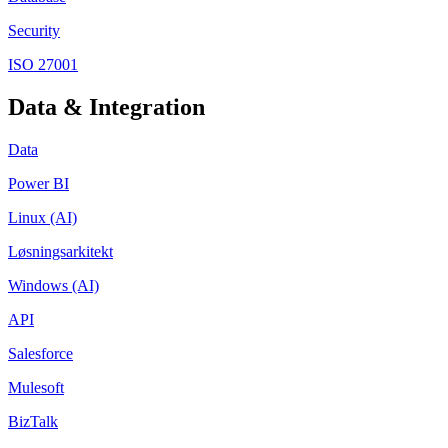
Security
ISO 27001
Data & Integration
Data
Power BI
Linux (AI)
Løsningsarkitekt
Windows (AI)
API
Salesforce
Mulesoft
BizTalk