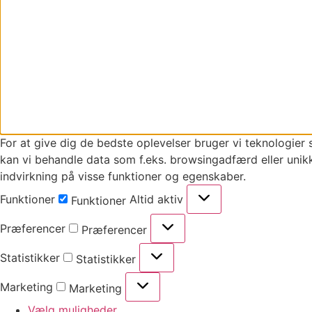
For at give dig de bedste oplevelser bruger vi teknologier 
kan vi behandle data som f.eks. browsingadfærd eller unikk
indvirkning på visse funktioner og egenskaber.
Funktioner
Altid aktiv
Funktioner
Præferencer
Præferencer
Statistikker
Statistikker
Marketing
Marketing
Vælg muligheder