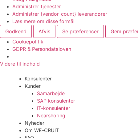
Administrer tjenester
Administrer {vendor_count} leverandører
Læs mere om disse formål
Godkend
Afvis
Se præferencer
Gem præfe
Cookiepolitik
GDPR & Persondataloven
Videre til indhold
Konsulenter
Kunder
Samarbejde
SAP konsulenter
IT-konsulenter
Nearshoring
Nyheder
Om WE-CRUIT
FAQ